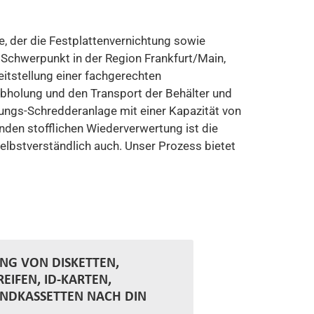
te, der die Festplattenvernichtung sowie
 Schwerpunkt in der Region Frankfurt/Main,
itstellung einer fachgerechten
Abholung und den Transport der Behälter und
tungs-Schredderanlage mit einer Kapazität von
nden stofflichen Wiederverwertung ist die
lbstverständlich auch. Unser Prozess bietet
NG VON DISKETTEN,
EIFEN, ID-KARTEN,
DKASSETTEN NACH DIN