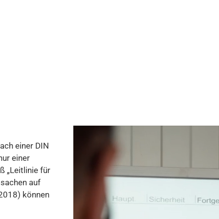
ach einer DIN
nur einer
„Leitlinie für
ssachen auf
 2018) können