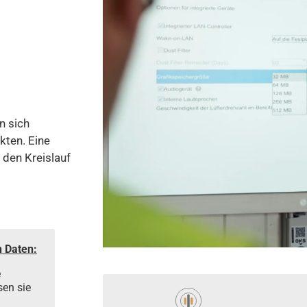
n sich
kten. Eine
 den Kreislauf
n Daten:
e
sen sie