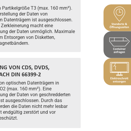
n Partikelgröße T3 (max. 160 mm²).
rstellung der Daten von
n Datenträgern ist ausgeschlossen.
 Zerkleinerung macht eine
lung der Daten unmöglich. Maximale
im Entsorgen von Disketten,
Magnetbändern.
NG VON CDS, DVDS,
ACH DIN 66399-2
on optischen Datenträgern in
 O2 (max. 160 mm²). Eine
lung der Daten von geschredderten
ist ausgeschlossen. Durch das
erden die Daten nicht mehr lesbar
 endgültig zerstört und vor
eschützt.