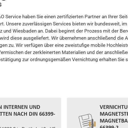
G
 Service haben Sie einen zertifizierten Partner an Ihrer Sei
. Unsere zuverlässigen Services bieten wir bundesweit, im
nz und Wiesbaden an. Dabei beginnt der Prozess mit der Bere
wird diese ausgeliefert. Wir übernehmen anschließend die 
agen zu. Wir verfügen über eine zweistufige mobile Hochleis
Vermischen der zerkleinerten Materialien und der anschließe
estätigung zur ordnungsgemäßen Vernichtung erhalten Sie se
N INTERNEN UND
VERNICHTU
TTEN NACH DIN 66399-
MAGNETSTR
MAGNETBAN
66399-2