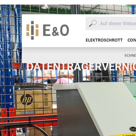
ELEKTROSCHROTT
CON
ELEKTROSCHROTT
DATENTRÄ
SCHNE
DATENTRÄGERVERNI