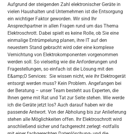
Aufgrund der steigenden Zahl elektronischer Geräte in
vielen Haushalten und Unternehmen ist die Entsorgung
ein wichtiger Faktor geworden. Wir sind Ihr
Ansprechpartner in allen Fragen rund um das Thema
Elektroschrott. Dabei spielt es keine Rolle, ob Sie eine
einmalige Entrümpelung planen, ihre IT auf den
neuestem Stand gebracht wird oder eine komplexe
Vernichtung von Elektrokomponenten vorgenommen
werden soll. So vielseitig wie die Anforderungen und
Fragestellungen, so einfach ist die Lösung mit den
E&amp;O Services: Sie wissen nicht, wie ihr Elektrogerät
entsorgt werden muss? Kein Problem. Angefangen bei
der Beratung – unser Team besteht aus Experten, die
Ihnen gerne mit Rat und Tat zur Seite stehen. Wie werde
ich die Geräte jetzt los? Auch darauf haben wir die
passende Antwort. Von der Abholung bis zur Anlieferung
stehen alle Möglichkeiten offen. Ihr Elektroschrott wird
anschließend sicher und fachgerecht zerlegt -notfalls
mit einer fachgerechten Datenlöschung- und die