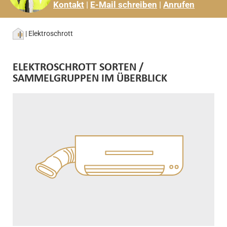
Kontakt
|
E-Mail schreiben
|
Anrufen
|
Elektroschrott
ELEKTROSCHROTT SORTEN /
SAMMELGRUPPEN IM ÜBERBLICK