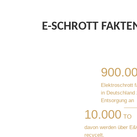
E-SCHROTT FAKTE
900.0
Elektroschrott f
in Deutschland 
Entsorgung an
10.000
TO
davon werden über E
recycelt.