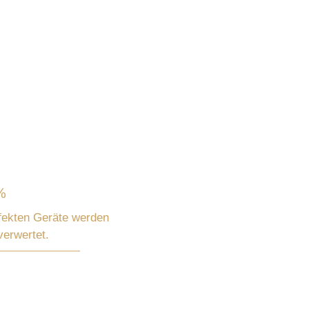
%
fekten Geräte werden
verwertet.