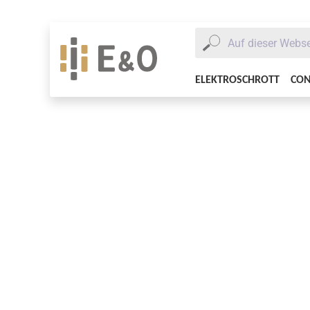
ELEKTROSCHROTT
CON
ELEKTROSCHROTT
DATENTRÄ
SICH