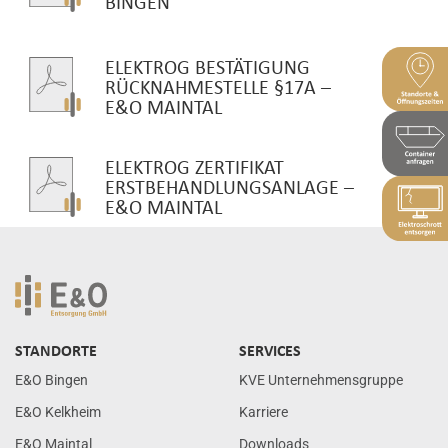
BINGEN
ELEKTROG BESTÄTIGUNG
RÜCKNAHMESTELLE §17A –
E&O MAINTAL
ELEKTROG ZERTIFIKAT
ERSTBEHANDLUNGSANLAGE –
E&O MAINTAL
STANDORTE
SERVICES
E&O Bingen
KVE Unternehmensgruppe
E&O Kelkheim
Karriere
E&O Maintal
Downloads