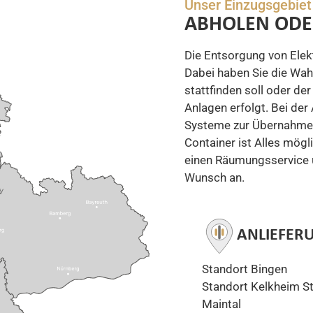
Unser Einzugsgebiet 
ABHOLEN ODE
Die Entsorgung von Elekt
Dabei haben Sie die Wah
stattfinden soll oder de
Anlagen erfolgt. Bei der
Systeme zur Übernahme. 
Container ist Alles mögl
einen Räumungsservice 
Wunsch an.
ANLIEFER
Standort Bingen
Standort Kelkheim
S
Maintal