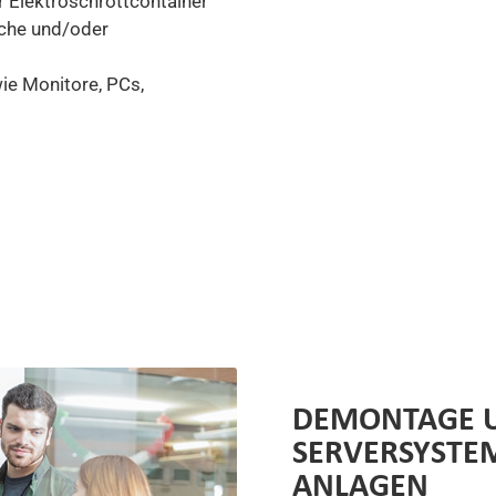
r Elektroschrottcontainer
sche und/oder
ie Monitore, PCs,
DEMONTAGE 
SERVERSYSTE
ANLAGEN