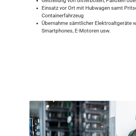
Gestellung von Gitterboxen, Palloxen ode
Einsatz vor Ort mit Hubwagen samt Prit
Containerfahrzeug
Übernahme sämtlicher Elektroaltgeräte w
Smartphones, E-Motoren usw.