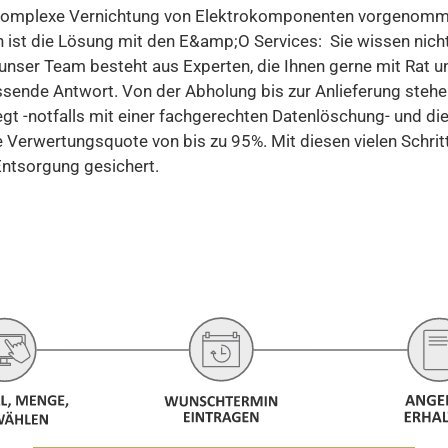
komplexe Vernichtung von Elektrokomponenten vorgenommen 
 ist die Lösung mit den E&amp;O Services: Sie wissen nicht
nser Team besteht aus Experten, die Ihnen gerne mit Rat und
ssende Antwort. Von der Abholung bis zur Anlieferung stehen
egt -notfalls mit einer fachgerechten Datenlöschung- und d
e Verwertungsquote von bis zu 95%. Mit diesen vielen Schrit
ntsorgung gesichert.