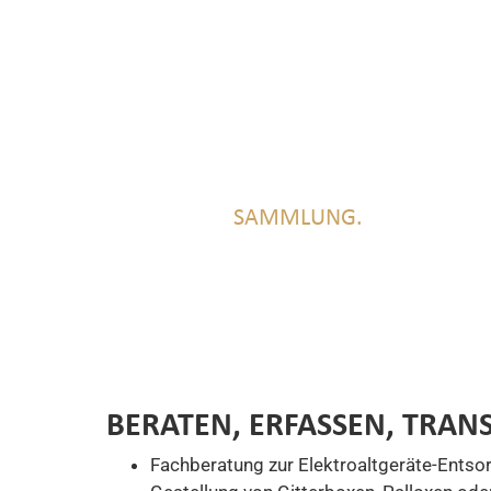
SAMMLUNG.
BERATEN, ERFASSEN, TRAN
Fachberatung zur Elektroaltgeräte-Entso