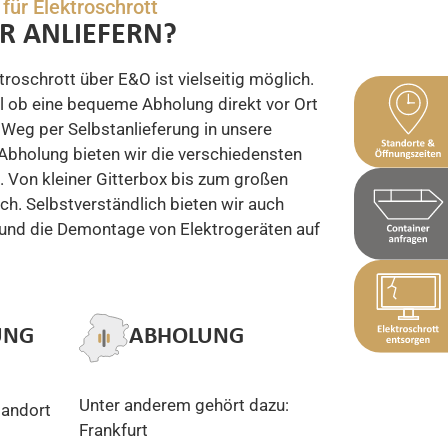
für Elektroschrott
R ANLIEFERN?
roschrott über E&O ist vielseitig möglich.
l ob eine bequeme Abholung direkt vor Ort
r Weg per Selbstanlieferung in unsere
 Abholung bieten wir die verschiedensten
Von kleiner Gitterbox bis zum großen
ich. Selbstverständlich bieten wir auch
und die Demontage von Elektrogeräten auf
UNG
ABHOLUNG
Unter anderem gehört dazu:
tandort
Frankfurt