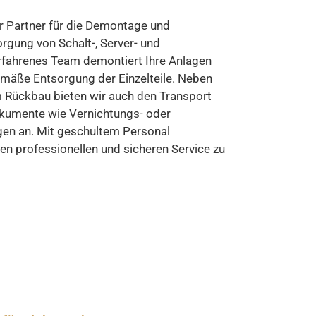
er Partner für die Demontage und
rgung von Schalt-, Server- und
rfahrenes Team demontiert Ihre Anlagen
emäße Entsorgung der Einzelteile. Neben
Rückbau bieten wir auch den Transport
kumente wie Vernichtungs- oder
en an. Mit geschultem Personal
nen professionellen und sicheren Service zu