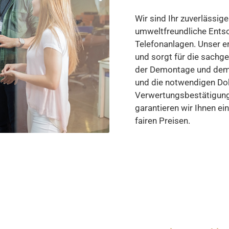
Wir sind Ihr zuverlässig
umweltfreundliche Entso
Telefonanlagen. Unser e
und sorgt für die sachg
der Demontage und dem 
und die notwendigen Do
Verwertungsbestätigung
garantieren wir Ihnen ei
fairen Preisen.