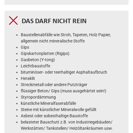
DAS DARF NICHT REIN
Baustellenabfälle wie Stroh, Tapeten, Holz Papier,
allgemein nicht mineralische Stoffe
Gips
Gipskartonplatten (Rigips)
Gasbeton (Y-tong)
Leichtbaustoffe
bituminöser- oder teerhaltiger Asphaltaufbruch
Heraklit
Streckmetall oder andere Putzträger
flüssiger Beton/ Gips (muss ausgehärtet sein!)
Styropordämmung
künstliche Mineralfaserabfälle
Steine mit künstlicher Mineralwolle gefüllt
Asbest oder asbesthaltige Baustoffe
belasteter Bauschutt z.B. von Industriegebäuden/
Werkstätten/ Tankstellen/ Heizöltankräumen usw.