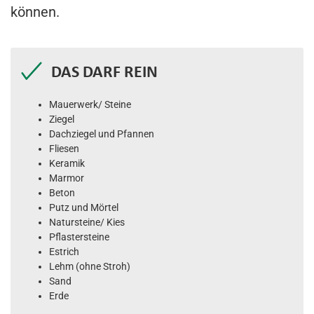
können.
DAS DARF REIN
Mauerwerk/ Steine
Ziegel
Dachziegel und Pfannen
Fliesen
Keramik
Marmor
Beton
Putz und Mörtel
Natursteine/ Kies
Pflastersteine
Estrich
Lehm (ohne Stroh)
Sand
Erde