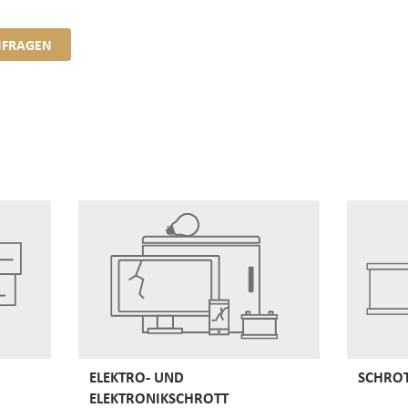
FRAGEN
ELEKTRO- UND
SCHROT
ELEKTRONIKSCHROTT