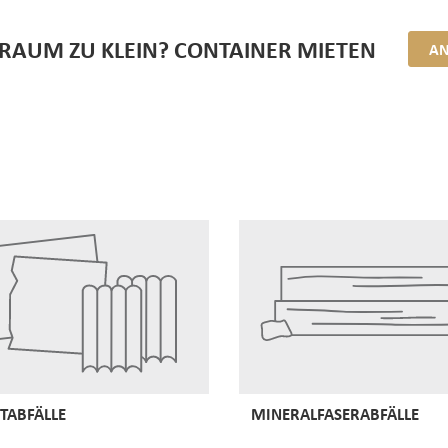
RAUM ZU KLEIN? CONTAINER MIETEN
AN
TABFÄLLE
MINERALFASERABFÄLLE