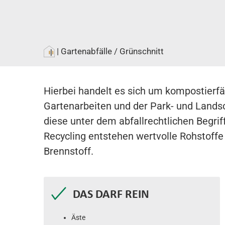
|
Gartenabfälle / Grünschnitt
Hierbei handelt es sich um kompostierfä
Gartenarbeiten und der Park- und Landsc
diese unter dem abfallrechtlichen Begrif
Recycling entstehen wertvolle Rohstoff
Brennstoff.
DAS DARF REIN
Äste