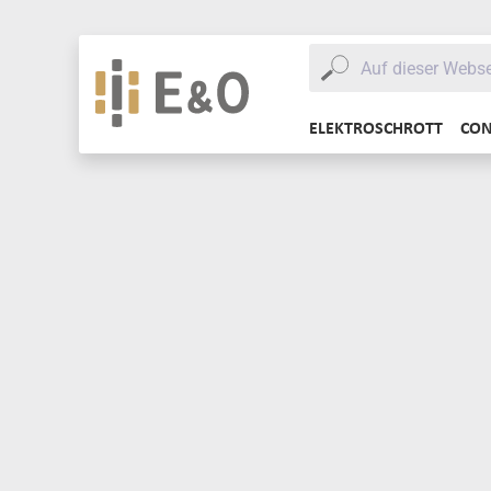
ELEKTROSCHROTT
CON
ELEKTROSCHROTT
DATENTRÄ